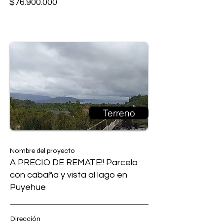
$76.900.000
Terreno
Nombre del proyecto
A PRECIO DE REMATE!! Parcela
con cabaña y vista al lago en
Puyehue
Dirección