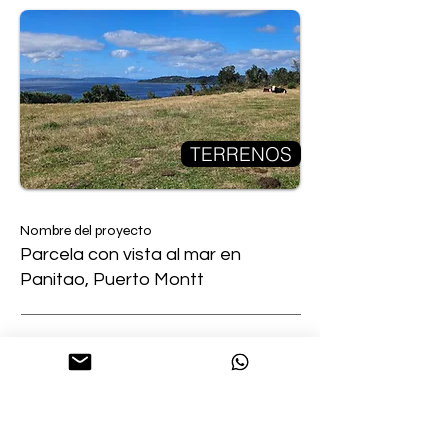
TERRENOS
Nombre del proyecto
Parcela con vista al mar en
Panitao, Puerto Montt
Dirección
Panitao Alto
Los Lagos
Mt2