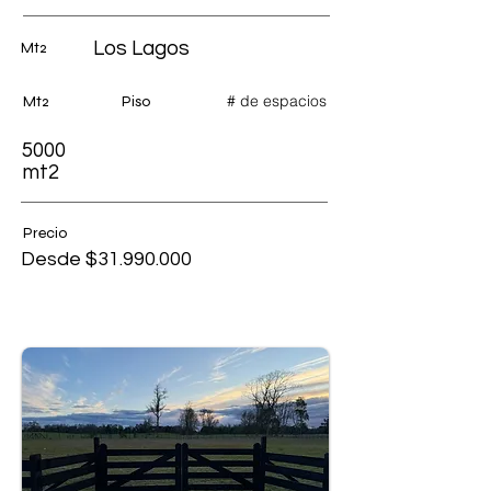
Los Lagos
Mt2
# de espacios
Mt2
Piso
5000
mt2
Precio
Desde $31.990.000