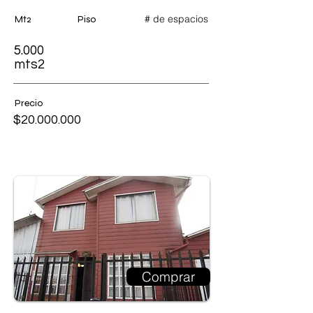
# de espacios
Mt2
Piso
5.000
mts2
Precio
$20.000.000
Comprar