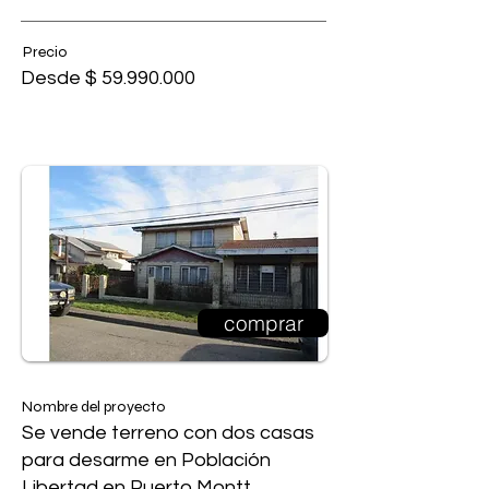
Precio
Desde $
59.990.000
comprar
Nombre del proyecto
Se vende terreno con dos casas
para desarme en Población
Libertad en Puerto Montt