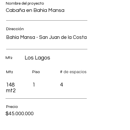
Nombre del proyecto
Cabaña en Bahía Mansa
Dirección
Bahía Mansa - San Juan de la Costa
Los Lagos
Mt2
# de espacios
Mt2
Piso
148
1
4
mt2
Precio
$45.000.000