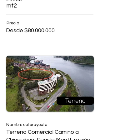
mt2
Precio
Desde $80.000.000
Terreno
Nombre del proyecto
Terreno Comercial Camino a
Chinquihue, Puerto Montt, región