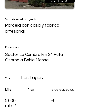
Comprar
Nombre del proyecto
Parcela con casa y fábrica
artesanal
Dirección
Sector La Cumbre km 24 Ruta
Osorno a Bahía Mansa
Los Lagos
Mt2
# de espacios
Mt2
Piso
5.000
1
6
mts2