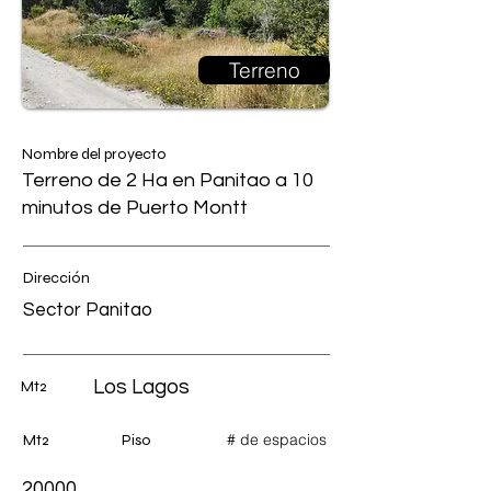
Terreno
Nombre del proyecto
Terreno de 2 Ha en Panitao a 10
minutos de Puerto Montt
Dirección
Sector Panitao
Los Lagos
Mt2
# de espacios
Mt2
Piso
20000