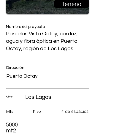
Terreno
Nombre del proyecto
Parcelas Vista Octay, con luz,
agua y fibra óptica en Puerto
Octay, región de Los Lagos
Dirección
Puerto Octay
Los Lagos
Mt2
# de espacios
Mt2
Piso
5000
mt2