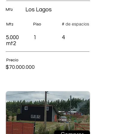
Los Lagos
Mt2
# de espacios
Mt2
Piso
5.000
1
4
mt2
Precio
$70.000.000