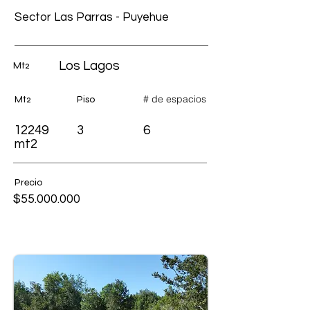
Sector Las Parras - Puyehue
Los Lagos
Mt2
# de espacios
Mt2
Piso
12249
3
6
mt2
Precio
$55.000.000