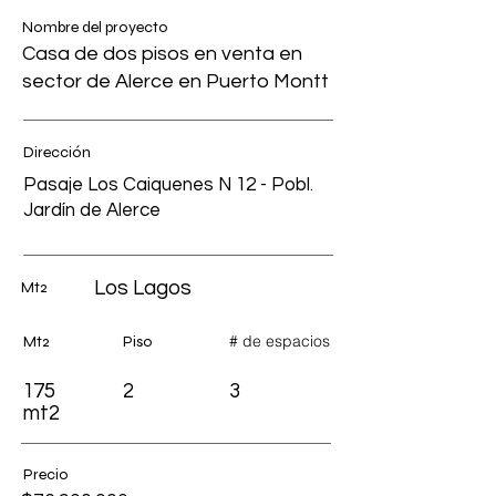
Nombre del proyecto
Casa de dos pisos en venta en
sector de Alerce en Puerto Montt
Dirección
Pasaje Los Caiquenes N 12 - Pobl.
Jardín de Alerce
Los Lagos
Mt2
# de espacios
Mt2
Piso
175
2
3
mt2
Precio