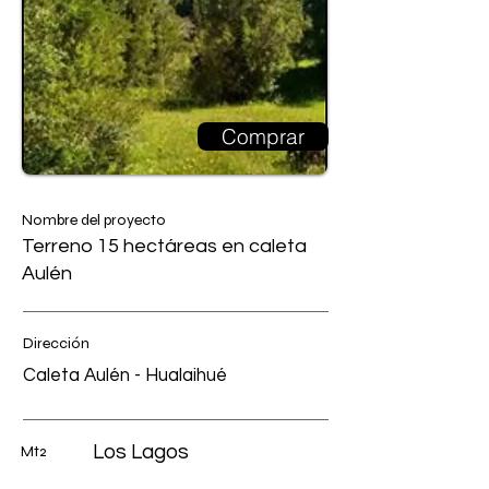
Comprar
Nombre del proyecto
Terreno 15 hectáreas en caleta
Aulén
Dirección
Caleta Aulén - Hualaihué
Los Lagos
Mt2