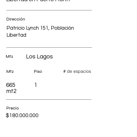
Dirección
Patricio Lynch 151, Población
Libertad
Los Lagos
Mt2
# de espacios
Mt2
Piso
665
1
mt2
Precio
$180.000.000