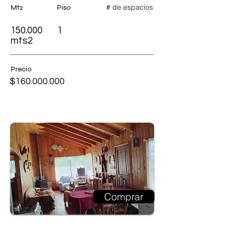
# de espacios
Mt2
Piso
150.000
1
mts2
Precio
$160.000.000
Comprar