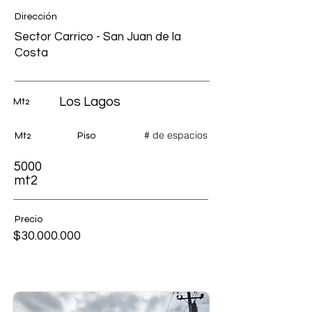
Dirección
Sector Carrico - San Juan de la
Costa
Los Lagos
Mt2
# de espacios
Mt2
Piso
5000
mt2
Precio
$30.000.000