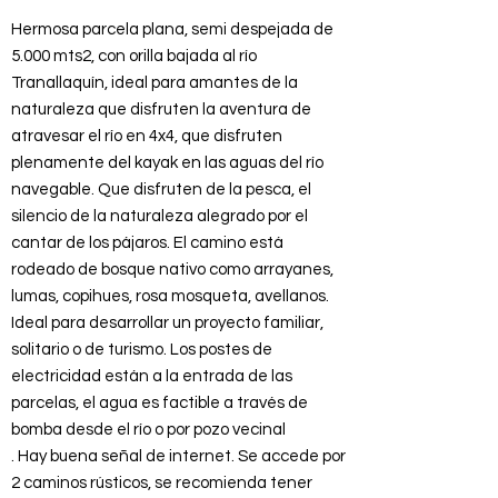
Hermosa parcela plana, semi despejada de
5.000 mts2, con orilla bajada al río
Tranallaquín, ideal para amantes de la
naturaleza que disfruten la aventura de
atravesar el río en 4x4, que disfruten
plenamente del kayak en las aguas del río
navegable. Que disfruten de la pesca, el
silencio de la naturaleza alegrado por el
cantar de los pájaros. El camino está
rodeado de bosque nativo como arrayanes,
lumas, copihues, rosa mosqueta, avellanos.
Ideal para desarrollar un proyecto familiar,
solitario o de turismo. Los postes de
electricidad están a la entrada de las
parcelas, el agua es factible a través de
bomba desde el río o por pozo vecinal
. Hay buena señal de internet. Se accede por
2 caminos rústicos, se recomienda tener