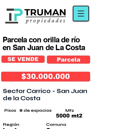
Parcela con orilla de río
en San Juan de La Costa
SE VENDE
Parcela
$30.000.000
Sector Carrico - San Juan
de la Costa
Pisos
# de espacios
Mt2
5000 mt2
Región
Comuna