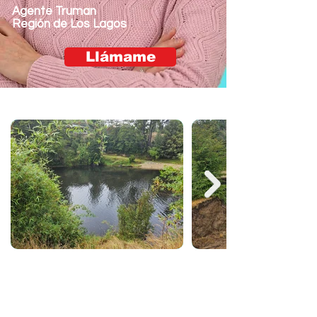
Agente Truman
Región de Los Lagos
Llámame