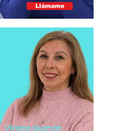
Llámame
Viviana Guzmán