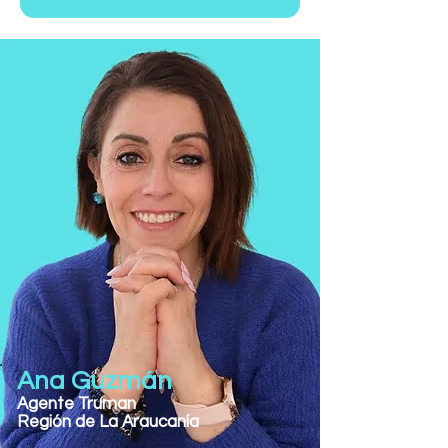
Ana Guzmán
Agente Truman
Región de La Araucanía