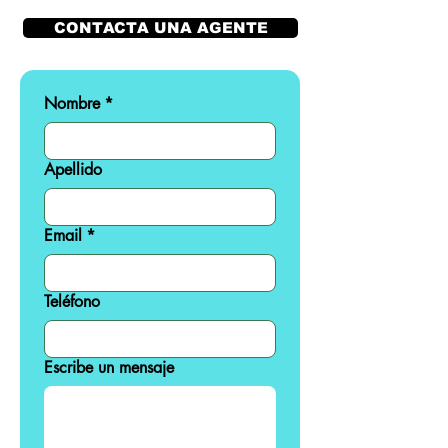
CONTACTA UNA AGENTE
Nombre
*
Apellido
Email
*
Teléfono
Escribe un mensaje