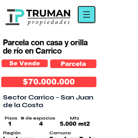
Parcela con casa y orilla
de río en Carrico
Se Vende
Parcela
$70.000.000
Sector Carrico - San Juan
de la Costa
Pisos
# de espacios
Mt2
1
4
5.000 mt2
Región
Comuna