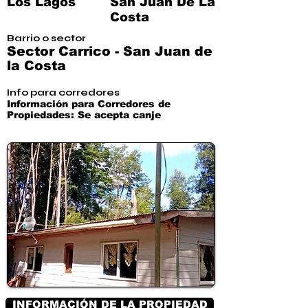
Los Lagos
San Juan De La
Costa
Barrio o sector
Sector Carrico - San Juan de
la Costa
Info para corredores
Información para Corredores de
Propiedades: Se acepta canje
INFORMACIÓN DE LA PROPIEDAD