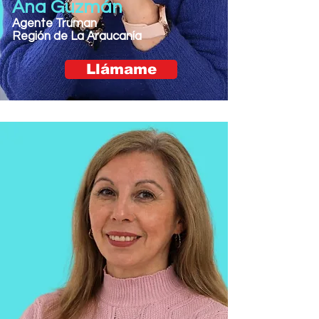
Ana Guzmán
Agente Truman
Región de La Araucanía
Llámame