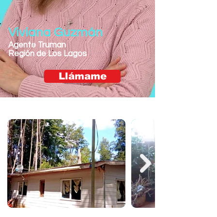
Viviana Guzmán
Agente Truman
Región de Los Lagos
Llámame