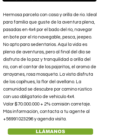
Hermosa parcela con casa y orilla de rio. Ideal
para familia que guste de la aventura plena,
pasadas en 4x4 por el bado del río, navegar
en bote por el río navegable, pesca, jeepeo.
No apto para sedentarios. Aquí la vida es
plena de aventuras, pero al final del día se
disfruta de la paz y tranquilidad a orilla del
río, con el cantar de los pajaritos, el aroma de
arrayanes, rosa mosqueta. La vista disfruta
de los copihues, la flor del avellano. La
comunidad se descubre por camino rústico
con uso obligatorio de vehículo 4x4.
Valor $70.000.000 + 2% comisión corretaje.
Más información, contacta a tu agente al
+56991023296
y agenda visita.
LLÁMANOS