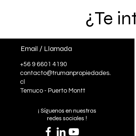
¿Te in
Email / Llamada
+56 9 6601 4190
contacto@trumanpropiedades.
cl
Temuco - Puerto Montt
¡ Síguenos en nuestras
redes sociales !