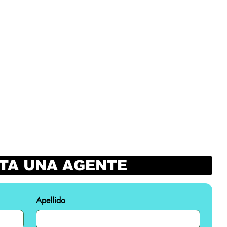
TA UNA AGENTE
Apellido