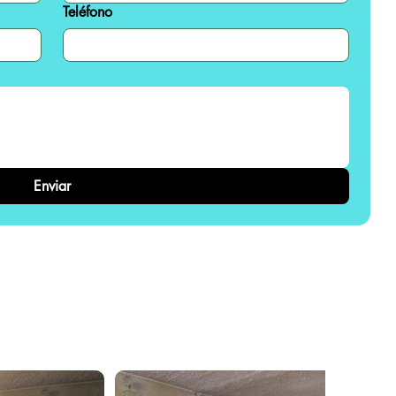
Teléfono
Enviar