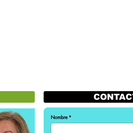
CONTAC
Nombre
*