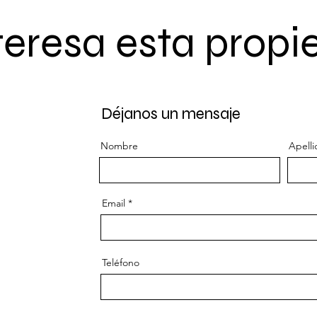
teresa esta prop
Déjanos un mensaje
Nombre
Apelli
Email
Teléfono