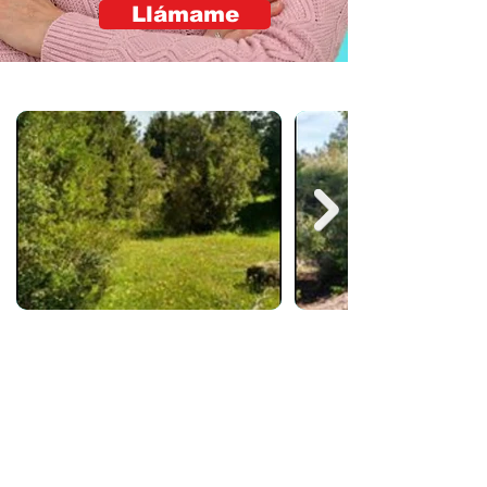
Llámame