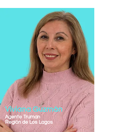
Viviana Guzmán
Agente Truman
Región de Los Lagos