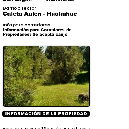
Barrio o sector
Caleta Aulén - Hualaihué
Info para corredores
Información para Corredores de
Propiedades: Se acepta canje
INFORMACIÓN DE LA PROPIEDAD
Hermoso campo de 15 hectáreas con bosque