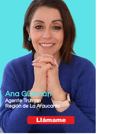
Ana Guzmán
Agente Truman
Región de La Araucanía
Llámame