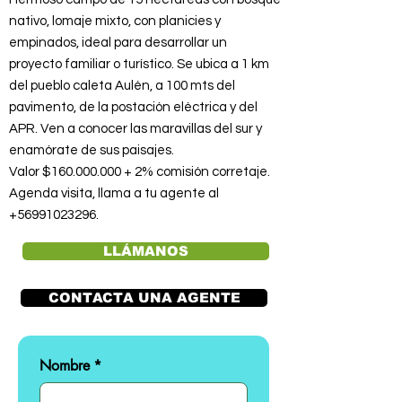
nativo, lomaje mixto, con planicies y
empinados, ideal para desarrollar un
proyecto familiar o turístico. Se ubica a 1 km
del pueblo caleta Aulén, a 100 mts del
pavimento, de la postación eléctrica y del
APR. Ven a conocer las maravillas del sur y
enamórate de sus paisajes.
Valor $160.000.000 + 2% comisión corretaje.
Agenda visita, llama a tu agente al
+56991023296
.
LLÁMANOS
CONTACTA UNA AGENTE
Nombre
*