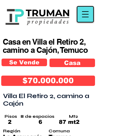
Casa en Villa el Retiro 2,
camino a Cajón, Temuco
Se Vende
Casa
$70.000.000
Villa El Retiro 2, camino a
Cajón
Pisos
# de espacios
Mt2
2
6
87 mt2
Región
Comuna