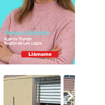
Viviana Guzmán
Agente Truman
Región de Los Lagos
Llámame