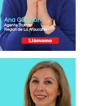
Ana Guzmán
Agente Truman
Región de La Araucanía
Llámame