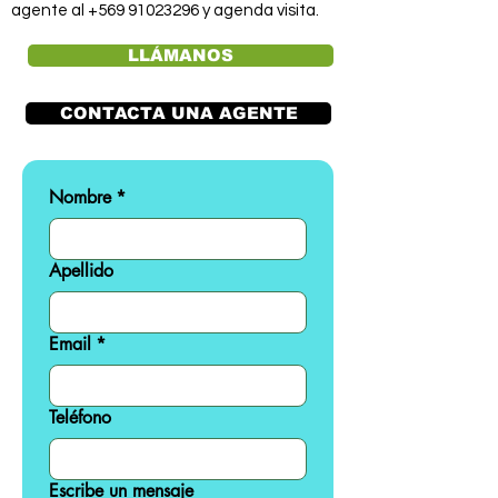
agente al
+569 91023296
y agenda visita.
LLÁMANOS
CONTACTA UNA AGENTE
Nombre
*
Apellido
Email
*
Teléfono
Escribe un mensaje