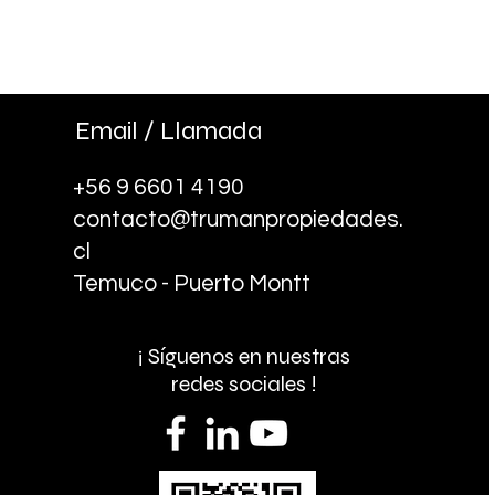
Email / Llamada
+56 9 6601 4190
contacto@trumanpropiedades.
cl
Temuco - Puerto Montt
¡ Síguenos en nuestras
redes sociales !